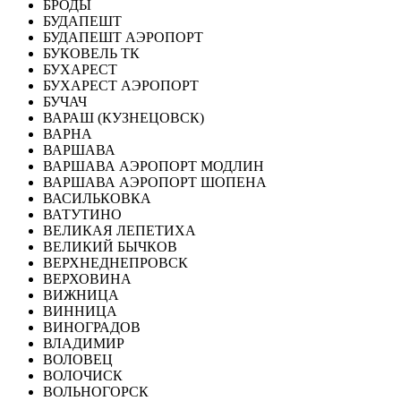
БРОДЫ
БУДАПЕШТ
БУДАПЕШТ АЭРОПОРТ
БУКОВЕЛЬ ТК
БУХАРЕСТ
БУХАРЕСТ АЭРОПОРТ
БУЧАЧ
ВАРАШ (КУЗНЕЦОВСК)
ВАРНА
ВАРШАВА
ВАРШАВА АЭРОПОРТ МОДЛИН
ВАРШАВА АЭРОПОРТ ШОПЕНА
ВАСИЛЬКОВКА
ВАТУТИНО
ВЕЛИКАЯ ЛЕПЕТИХА
ВЕЛИКИЙ БЫЧКОВ
ВЕРХНЕДНЕПРОВСК
ВЕРХОВИНА
ВИЖНИЦА
ВИННИЦА
ВИНОГРАДОВ
ВЛАДИМИР
ВОЛОВЕЦ
ВОЛОЧИСК
ВОЛЬНОГОРСК