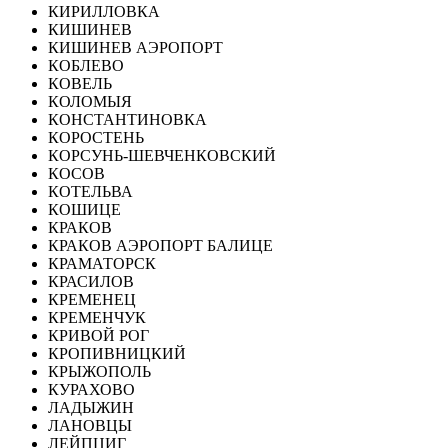
КИРИЛЛОВКА
КИШИНЕВ
КИШИНЕВ АЭРОПОРТ
КОБЛЕВО
КОВЕЛЬ
КОЛОМЫЯ
КОНСТАНТИНОВКА
КОРОСТЕНЬ
КОРСУНЬ-ШЕВЧЕНКОВСКИЙ
КОСОВ
КОТЕЛЬВА
КОШИЦЕ
КРАКОВ
КРАКОВ АЭРОПОРТ БАЛИЦЕ
КРАМАТОРСК
КРАСИЛОВ
КРЕМЕНЕЦ
КРЕМЕНЧУК
КРИВОЙ РОГ
КРОПИВНИЦКИЙ
КРЫЖОПОЛЬ
КУРАХОВО
ЛАДЫЖИН
ЛАНОВЦЫ
ЛЕЙПЦИГ