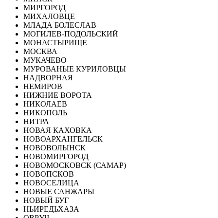
МИРГОРОД
МИХАЛОВЦЕ
МЛАДА БОЛЕСЛАВ
МОГИЛЕВ-ПОДОЛЬСКИЙ
МОНАСТЫРИЩЕ
МОСКВА
МУКАЧЕВО
МУРОВАНЫЕ КУРИЛОВЦЫ
НАДВОРНАЯ
НЕМИРОВ
НИЖНИЕ ВОРОТА
НИКОЛАЕВ
НИКОПОЛЬ
НИТРА
НОВАЯ КАХОВКА
НОВОАРХАНГЕЛЬСК
НОВОВОЛЫНСК
НОВОМИРГОРОД
НОВОМОСКОВСК (САМАР)
НОВОПСКОВ
НОВОСЕЛИЦА
НОВЫЕ САНЖАРЫ
НОВЫЙ БУГ
НЬИРЕДЬХАЗА
ОВРУЧ