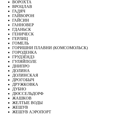
ВОРОХТА
ВРОЦЛАВ
ГАДЯЧ
ГАЙВОРОН
ГАЙСИН
ГАННОВЕР
ГДАНЬСК
ГЕНИЧЕСК
ГЕРЛИЦ
ГОМЕЛЬ
ГОРИШНИ ПЛАВНИ (КОМСОМОЛЬСК)
ГОРОДЕНКА
ГРУДЗЁНДЗ
ГУЛЯЙПОЛЕ
ДНИПРО
ДОЛИНА
ДОЛИНСКАЯ
ДРОГОБЫЧ
ДРУЖКОВКА
ДУБНО
ДЮССЕЛЬДОРФ
ЖАШКОВ
ЖЕЛТЫЕ ВОДЫ
ЖЕШУВ
ЖЕШУВ АЭРОПОРТ