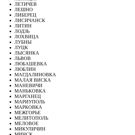
ЛЕТИЧЕВ
ЛЕШНО
ЛИБЕРЕЦ
ЛИСИЧАНСК
ЛИТИН
ЛОДЗЬ
ЛОХВИЦА
ЛУБНЫ
ЛУЦК
ЛЫСЯНКА
ЛЬВОВ
ЛЮБАШЕВКА
ЛЮБЛИН
МАГДАЛИНОВКА
МАЛАЯ ВИСКА
МАНЕВИЧИ
МАНЬКОВКА
МАРГАНЕЦ
МАРИУПОЛЬ
МАРКОВКА
МЕЖГОРЬЕ
МЕЛИТОПОЛЬ
МЕЛОВОЕ
МИКУЛИЧИН
МИНСК