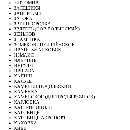
ЖИТОМИР
ЗАЛЕЩИКИ
ЗАПОРОЖЬЕ
ЗАТОКА
ЗВЕНИГОРОДКА
ЗВЯГЕЛЬ (НОВ.ВОЛЫНСКИЙ)
ЗЕНЬКОВ
ЗНАМЕНКА
ЗОМБКОВИЦЕ-ШЛЁНСКОЕ
ИВАНО-ФРАНКОВСК
ИЗМАИЛ
ИЛЬИНЦЫ
ИНГУЛЕЦ
ИРШАВА
КАЛИШ
КАЛУШ
КАМЕНЕЦ-ПОДОЛЬСКИЙ
КАМЕНКА
КАМЕНСКОЕ (ДНЕПРОДЗЕРЖИНСК)
КАРЛОВКА
КАТЕРИНОПОЛЬ
КАТОВИЦЕ
КАТОВИЦЕ АЭРОПОРТ
КАХОВКА
КИЕВ