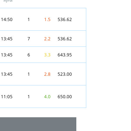
пути
14:50
1
1.5
536.62
13:45
7
2.2
536.62
13:45
6
3.3
643.95
13:45
1
2.8
523.00
11:05
1
4.0
650.00