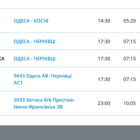
ОДЕСА - КОСІВ
14:30
05:20
ОДЕСА - ЧЕРНІВЦІ
17:30
07:15
КА
ОДЕСА - ЧЕРНІВЦІ
17:30
07:15
9643 Одеса АВ -Чернiвцi
17:30
07:15
АС1
3033 Затока б/в Престиж-
23:00
10:05
Івано-Франківськ ЗВ