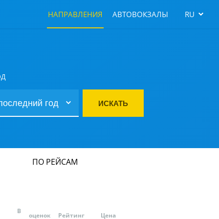
НАПРАВЛЕНИЯ
АВТОВОКЗАЛЫ
RU
ОД
ИСКАТЬ
ПО РЕЙСАМ
В
оценок
Рейтинг
Цена