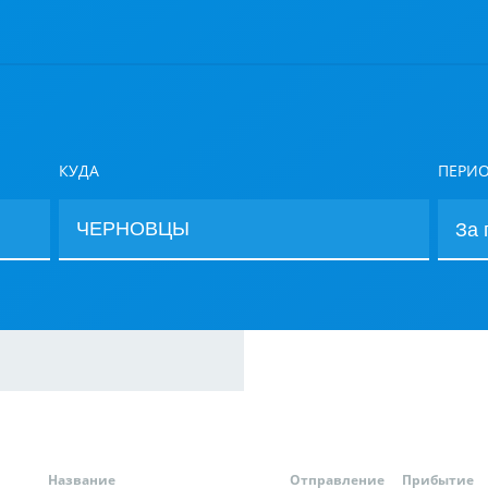
КУДА
ПЕРИ
Название
Отправление
Прибытие