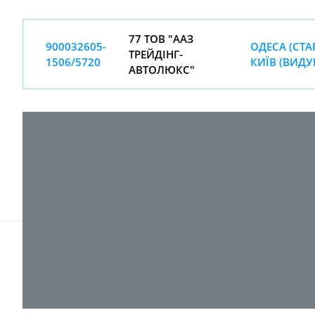
77 ТОВ "ААЗ
900032605-
ОДЕСА (СТА
ТРЕЙДІНГ-
1506/5720
КИЇВ (ВИДУ
АВТОЛЮКС"
© 2017-
2026 ТОВ "ВПІ-Сервіс"