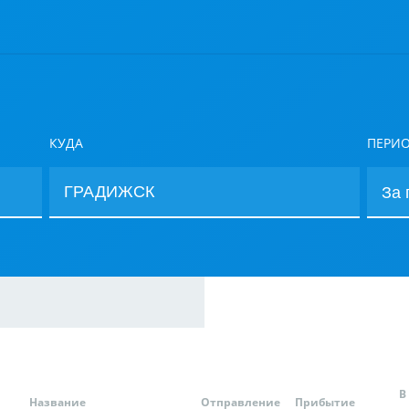
КУДА
ПЕРИ
В
Название
Отправление
Прибытие