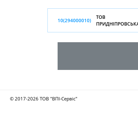
ТОВ
10(294000010)
ПРИДНIПРОВСЬК
© 2017-
2026 ТОВ "ВПІ-Сервіс"