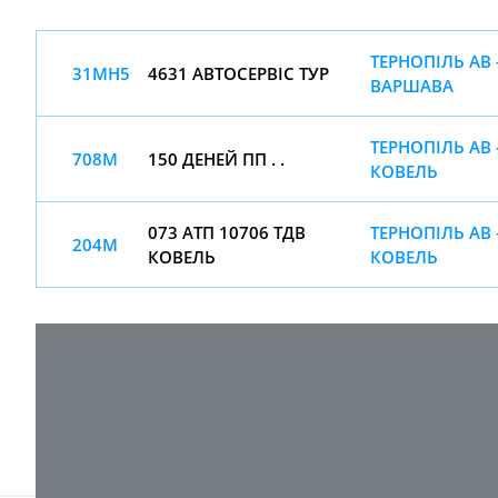
ТЕРНОПІЛЬ АВ 
31МН5
4631 АВТОСЕРВІС ТУР
ВАРШАВА
ТЕРНОПІЛЬ АВ 
708М
150 ДЕНЕЙ ПП . .
КОВЕЛЬ
073 АТП 10706 ТДВ
ТЕРНОПІЛЬ АВ 
204М
КОВЕЛЬ
КОВЕЛЬ