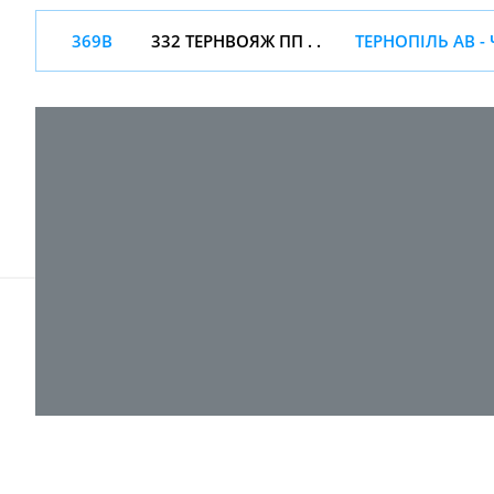
369В
332 ТЕРНВОЯЖ ПП . .
ТЕРНОПІЛЬ АВ -
© 2017-
2026 ТОВ "ВПІ-Сервіс"