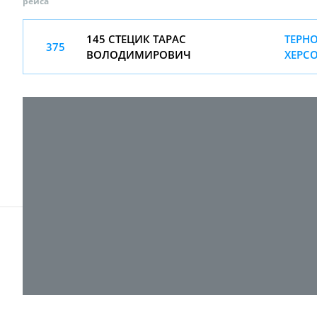
рейса
145 СТЕЦИК ТАРАС
ТЕРНО
375
ВОЛОДИМИРОВИЧ
ХЕРС
© 2017-
2026 ТОВ "ВПІ-Сервіс"