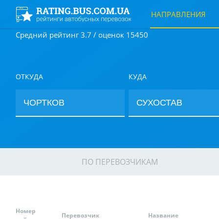
НАПРАВЛЕНИЯ
Средний рейтинг 3.7 / оценок 15450
ОТКУДА
КУДА
ПО ПЕРЕВОЗЧИКАМ
Номер
Перевозчик
Название