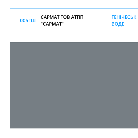
САРМАТ ТОВ АТПП
ГЕНІЧЕСЬК
005ГШ
"САРМАТ"
ВОДЕ
© 2017-
2026 ТОВ "ВПІ-Сервіс"