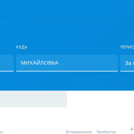
КУДА
ПЕРИ
В
ие
Отправление
Прибытие