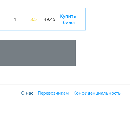
Купить
1
3.5
49.45
билет
О нас
Перевозчикам
Конфиденциальность