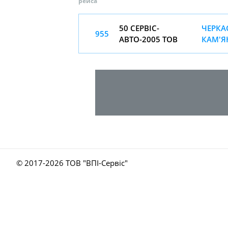
рейса
50 СЕРВІС-
ЧЕРКА
955
АВТО-2005 ТОВ
КАМ'ЯН
© 2017-
2026 ТОВ "ВПІ-Сервіс"