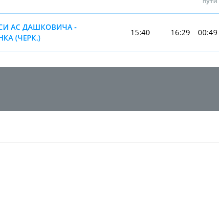
пути
СИ АС ДАШКОВИЧА -
15:40
16:29
00:49
КА (ЧЕРК.)