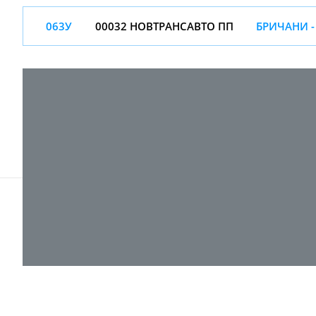
063У
00032 НОВТРАНСАВТО ПП
БРИЧАНИ -
© 2017-
2026 ТОВ "ВПІ-Сервіс"