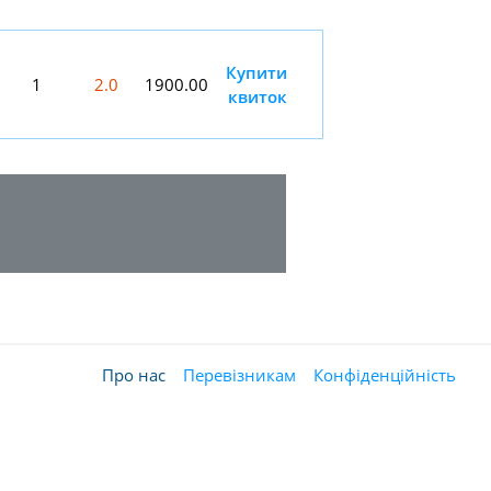
Купити
1
2.0
1900.00
квиток
Про нас
Перевізникам
Конфіденційність