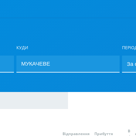
КУДИ
ПЕРІО
В
Відправлення
Прибуття