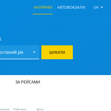
НАПРЯМИ
АВТОВОКЗАЛИ
UA
Д
ШУКАТИ
ЗА РЕЙСАМИ
оцінок
Рейтинг
Ціна