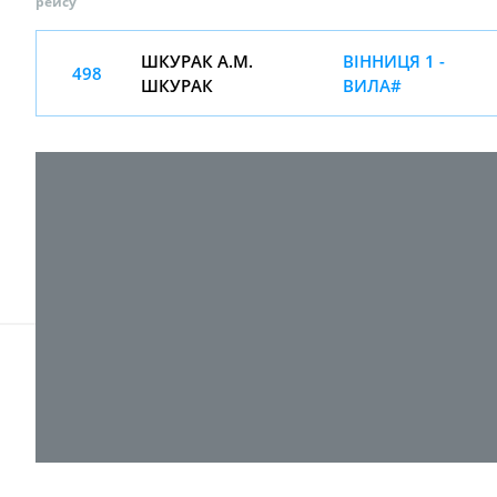
рейсу
ШКУРАК А.М.
ВІННИЦЯ 1 -
498
ШКУРАК
ВИЛА#
© 2017-
2026 ТОВ "ВПІ-Сервіс"