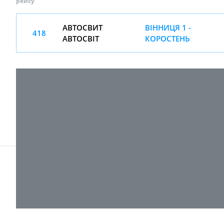
рейсу
АВТОСВИТ
ВІННИЦЯ 1 -
418
АВТОСВІТ
КОРОСТЕНЬ
© 2017-
2026 ТОВ "ВПІ-Сервіс"