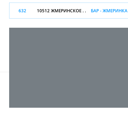
632
10512 ЖМЕРИНСКОЕ . .
БАР - ЖМЕРИНКА
© 2017-
2026 ТОВ "ВПІ-Сервіс"