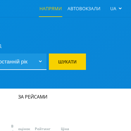
НАПРЯМИ
АВТОВОКЗАЛИ
UA
Д
ШУКАТИ
ЗА РЕЙСАМИ
В
оцінок
Рейтинг
Ціна