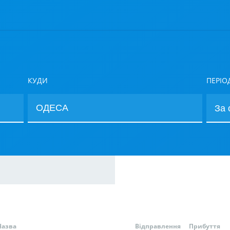
КУДИ
ПЕРІО
Назва
Відправлення
Прибуття