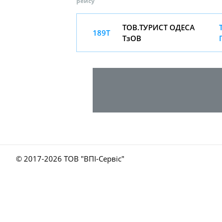
рейсу
ТОВ.ТУРИСТ ОДЕСА
189Т
ТзОВ
© 2017-
2026 ТОВ "ВПІ-Сервіс"