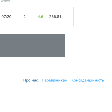
дорозі
07:20
2
4.6
266.81
Про нас
Перевізникам
Конфіденційність