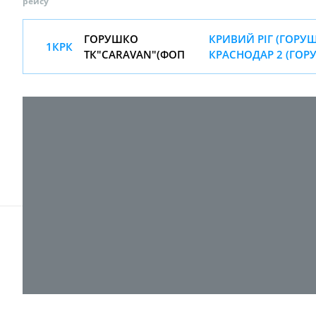
рейсу
ГОРУШКО
КРИВИЙ РІГ (ГОРУШ
1КРК
ТК"CARAVAN"(ФОП
КРАСНОДАР 2 (ГОР
© 2017-
2026 ТОВ "ВПІ-Сервіс"