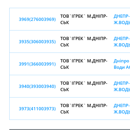
ТОВ`IГРЕК` М.ДНIПР-
ДНЕПР-
3969(276003969)
СЬК
Ж.ВОД
ТОВ`IГРЕК` М.ДНIПР-
ДНЕПР-
3935(306003935)
СЬК
Ж.ВОД
ТОВ`IГРЕК` М.ДНIПР-
Дніпро 
3991(366003991)
СЬК
Води А
ТОВ`IГРЕК` М.ДНIПР-
ДНЕПР-
3940(393003940)
СЬК
Ж.ВОД
ТОВ`IГРЕК` М.ДНIПР-
ДНЕПР-
3973(411003973)
СЬК
Ж.ВОД