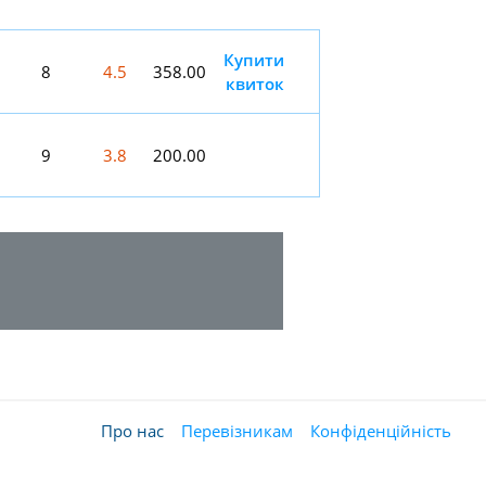
Купити
8
4.5
358.00
квиток
9
3.8
200.00
Про нас
Перевізникам
Конфіденційність