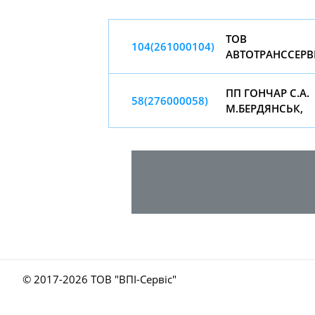
ТОВ
104(261000104)
АВТОТРАНССЕРВ
ПП ГОНЧАР С.А.
58(276000058)
М.БЕРДЯНСЬК,
© 2017-
2026 ТОВ "ВПІ-Сервіс"