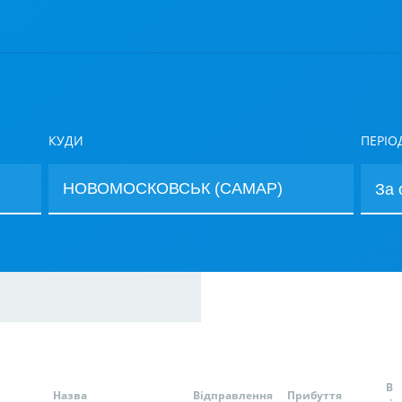
КУДИ
ПЕРІО
В
Назва
Відправлення
Прибуття