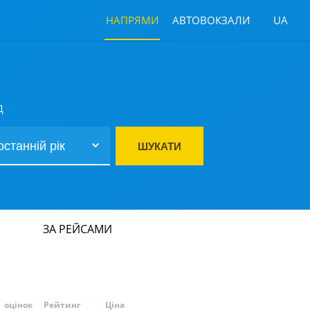
НАПРЯМИ
АВТОВОКЗАЛИ
UA
Д
ШУКАТИ
ЗА РЕЙСАМИ
оцінок
Рейтинг
Ціна