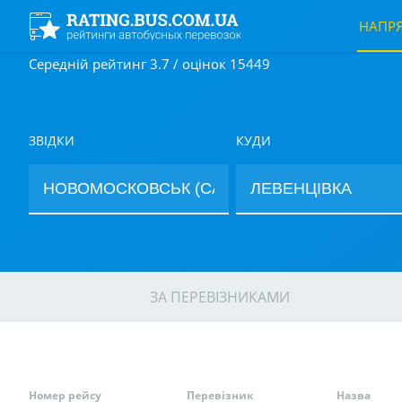
НАПР
Середній рейтинг 3.7 / оцінок 15449
ЗВІДКИ
КУДИ
ЗА ПЕРЕВІЗНИКАМИ
Номер рейсу
Перевізник
Назва