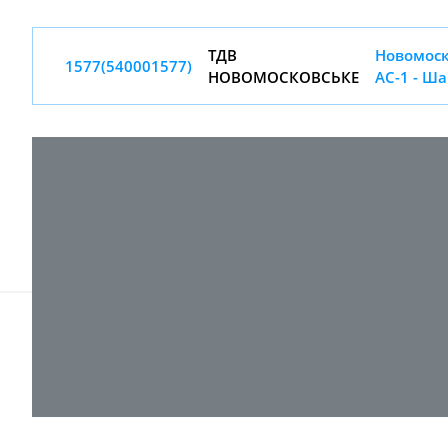
ТДВ
Новомоск
1577(540001577)
НОВОМОСКОВСЬКЕ
АС-1 - Ш
© 2017-
2026 ТОВ "ВПІ-Сервіс"