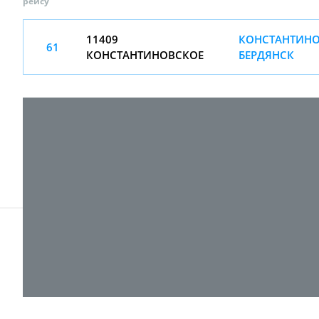
рейсу
11409
КОНСТАНТИНО
61
КОНСТАНТИНОВСКОЕ
БЕРДЯНСК
© 2017-
2026 ТОВ "ВПІ-Сервіс"