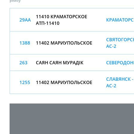
рейсу
11410 КРАМАТОРСКОЕ
29АА
КРАМАТОРСК
АТП-11410
СВЯТОГОРС
1388
11402 МАРИУПОЛЬСКОЕ
АС-2
263
САЯН САЯН МУРАДІК
СЕВЕРОДОНЕ
СЛАВЯНСК 
1255
11402 МАРИУПОЛЬСКОЕ
АС-2