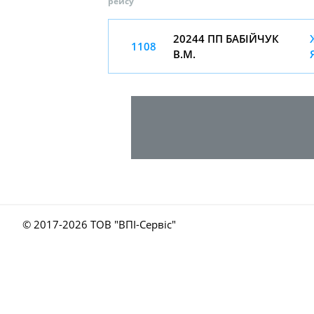
рейсу
20244 ПП БАБІЙЧУК
1108
В.М.
© 2017-
2026 ТОВ "ВПІ-Сервіс"