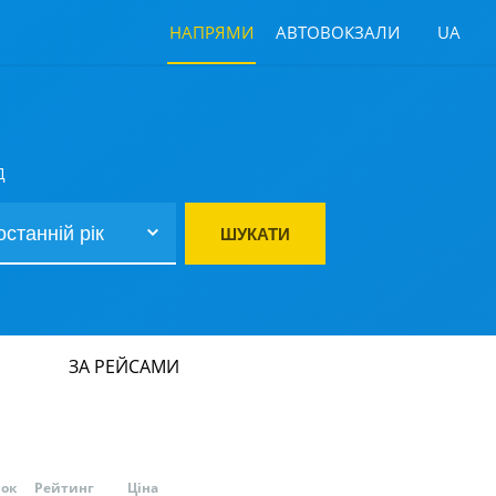
НАПРЯМИ
АВТОВОКЗАЛИ
UA
Д
ШУКАТИ
ЗА РЕЙСАМИ
нок
Рейтинг
Ціна