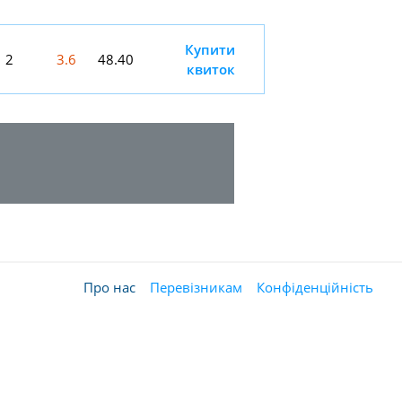
Купити
2
3.6
48.40
квиток
Про нас
Перевізникам
Конфіденційність