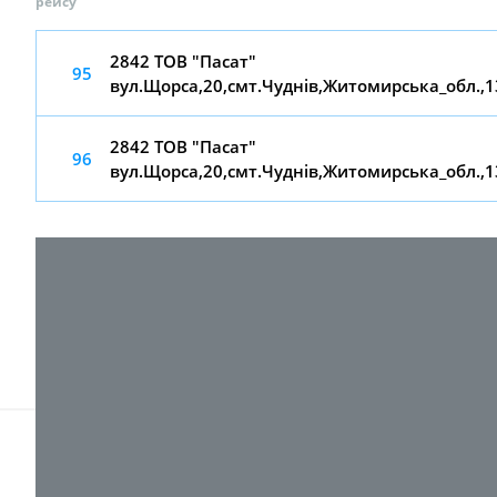
рейсу
2842 ТОВ "Пасат"
95
вул.Щорса,20,смт.Чуднів,Житомирська_обл.,
2842 ТОВ "Пасат"
96
вул.Щорса,20,смт.Чуднів,Житомирська_обл.,
© 2017-
2026 ТОВ "ВПІ-Сервіс"