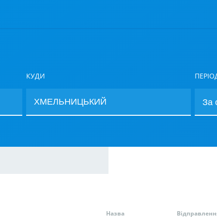
КУДИ
ПЕРІО
Назва
Відправленн