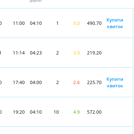
дорозі
Купити
0
11:00
04:10
1
3.0
490.70
квиток
1
11:14
04:23
2
3.9
219.20
Купити
0
17:40
04:00
2
2.6
225.70
квиток
0
19:20
04:10
10
4.9
572.00