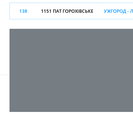
138
1151 ПАТ ГОРОХІВСЬКЕ
УЖГОРОД - 
© 2017-
2026 ТОВ "ВПІ-Сервіс"