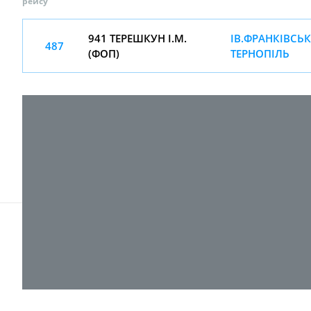
рейсу
941 ТЕРЕШКУН І.М.
ІВ.ФРАНКІВСЬК-
487
(ФОП)
ТЕРНОПІЛЬ
© 2017-
2026 ТОВ "ВПІ-Сервіс"