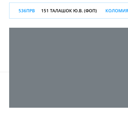
536ПРВ
151 ТАЛАШОК Ю.В. (ФОП)
КОЛОМИЯ 
© 2017-
2026 ТОВ "ВПІ-Сервіс"