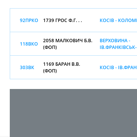
92ПРКО
1739 ГРОС Ф.Г. . .
КОСІВ - КОЛО
2058 МАЛКОВИЧ Б.В.
ВЕРХОВИНА -
118ВКО
(ФОП)
ІВ.ФРАНКІВСЬК-
1169 БАРАН В.В.
303ВК
КОСІВ - ІВ.ФРА
(ФОП)