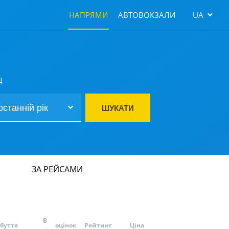
НАПРЯМИ
АВТОВОКЗАЛИ
UA
Д
ШУКАТИ
ЗА РЕЙСАМИ
В
буття
оцінок
Рейтинг
Ціна