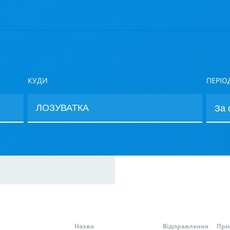
КУДИ
ПЕРІО
Назва
Відправлення
При