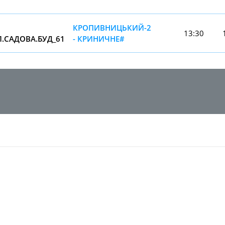
КРОПИВНИЦЬКИЙ-2
13:30
Л.САДОВА.БУД_61
- КРИНИЧНЕ#