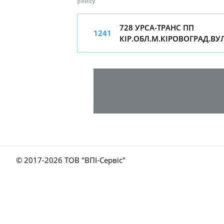
рейсу
728 УРСА-ТРАНС ПП
1241
КІР.ОБЛ.М.КІРОВОГРАД.ВУ
© 2017-
2026 ТОВ "ВПІ-Сервіс"