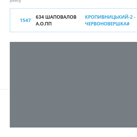
рейсу
634 ШАПОВАЛОВ
КРОПИВНИЦЬКИЙ-2 -
1547
А.О.ПП
ЧЕРВОНОВЕРШКА#
© 2017-
2026 ТОВ "ВПІ-Сервіс"