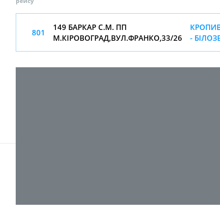
рейсу
149 БАРКАР С.М. ПП
КРОПИ
801
М.КІРОВОГРАД,ВУЛ.ФРАНКО,33/26
- БІЛОЗ
© 2017-
2026 ТОВ "ВПІ-Сервіс"