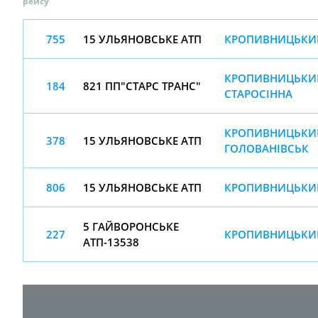
рейсу
755
15 УЛЬЯНОВСЬКЕ АТП
КРОПИВНИЦЬКИЙ
КРОПИВНИЦЬКИЙ
184
821 ПП"СТАРС ТРАНС"
СТАРОСІННА
КРОПИВНИЦЬКИЙ
378
15 УЛЬЯНОВСЬКЕ АТП
ГОЛОВАНІВСЬК
806
15 УЛЬЯНОВСЬКЕ АТП
КРОПИВНИЦЬКИЙ
5 ГАЙВОРОНСЬКЕ
227
КРОПИВНИЦЬКИЙ
АТП-13538