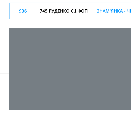
936
745 РУДЕНКО С.І.ФОП
ЗНАМ'ЯНКА - 
© 2017-
2026 ТОВ "ВПІ-Сервіс"