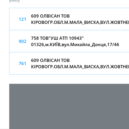
рейсу
609 ОЛВІСАН ТОВ
121
КІРОВОГР.ОБЛ.М.МАЛА_ВИСКА,ВУЛ.ЖОВТНЕ
758 ТОВ"УШ АТП 10943"
902
01326,м.КИЇВ,вул.Михайла_Донця,17/46
609 ОЛВІСАН ТОВ
761
КІРОВОГР.ОБЛ.М.МАЛА_ВИСКА,ВУЛ.ЖОВТНЕ