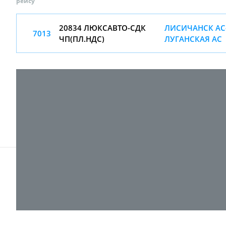
рейсу
20834 ЛЮКСАВТО-СДК
ЛИСИЧАНСК АС-
7013
ЧП(ПЛ.НДС)
ЛУГАНСКАЯ АС
© 2017-
2026 ТОВ "ВПІ-Сервіс"