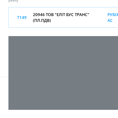
рейсу
20946 ТОВ "ЕЛІТ БУС ТРАНС"
РУБІ
7149
(ПЛ.ПДВ)
АС
© 2017-
2026 ТОВ "ВПІ-Сервіс"