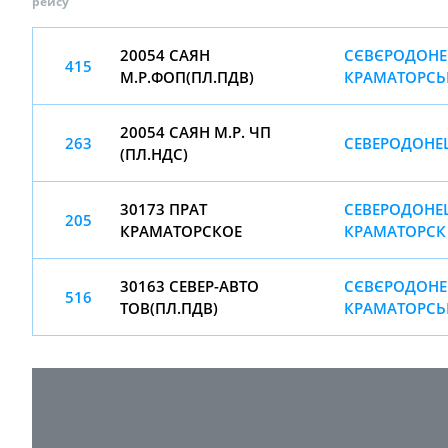
рейсу
20054 САЯН
СЄВЄРОДОНЕ
415
М.Р.ФОП(ПЛ.ПДВ)
КРАМАТОРСЬ
20054 САЯН М.Р. ЧП
263
СЕВЕРОДОНЕЦ
(ПЛ.НДС)
30173 ПРАТ
СЕВЕРОДОНЕЦ
205
КРАМАТОРСКОЕ
КРАМАТОРСК
30163 СЕВЕР-АВТО
СЄВЄРОДОНЕ
516
ТОВ(ПЛ.ПДВ)
КРАМАТОРСЬ