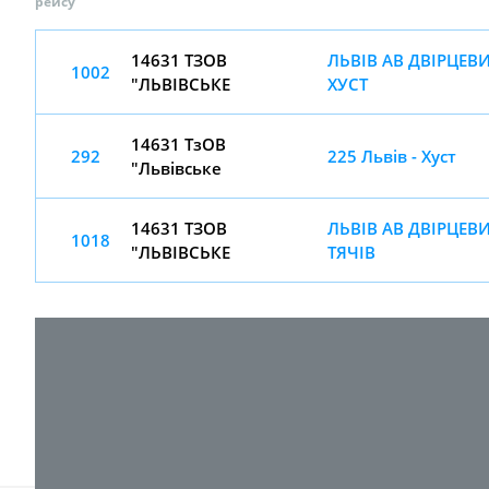
рейсу
14631 ТЗОВ
ЛЬВІВ АВ ДВІРЦЕВИ
1002
"ЛЬВІВСЬКЕ
ХУСТ
14631 ТзОВ
292
225 Львів - Хуст
"Львівське
14631 ТЗОВ
ЛЬВІВ АВ ДВІРЦЕВИ
1018
"ЛЬВІВСЬКЕ
ТЯЧІВ