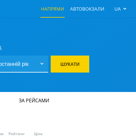
НАПРЯМИ
АВТОВОКЗАЛИ
UA
Д
ШУКАТИ
ЗА РЕЙСАМИ
ок
Рейтинг
Ціна