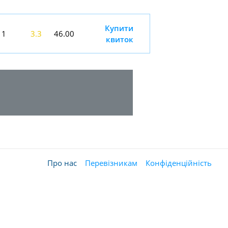
Купити
1
3.3
46.00
квиток
Про нас
Перевізникам
Конфіденційність