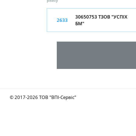
рейсу
30650753 ТЗОВ "УСПІХ
2633
БМ"
© 2017-
2026 ТОВ "ВПІ-Сервіс"