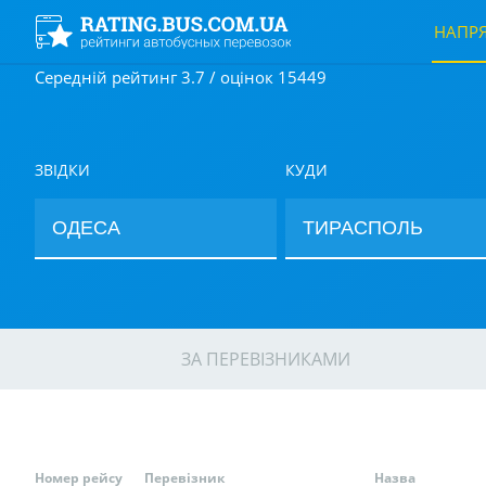
НАПР
Середній рейтинг 3.7 / оцінок 15449
ЗВІДКИ
КУДИ
ЗА ПЕРЕВІЗНИКАМИ
Номер рейсу
Перевізник
Назва