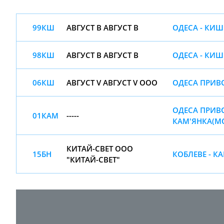
99КШ
АВГУСТ В АВГУСТ В
ОДЕСА - КИШ
98КШ
АВГУСТ В АВГУСТ В
ОДЕСА - КИ
06КШ
АВГУСТ V АВГУСТ V ООО
ОДЕСА ПРИВ
ОДЕСА ПРИВО
01КАМ
-----
КАМ'ЯНКА(М
КИТАЙ-СВЕТ ООО
15БН
КОБЛЕВЕ - К
"КИТАЙ-СВЕТ"