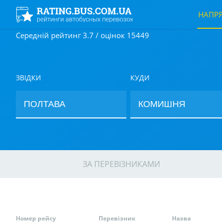
НАПР
Середній рейтинг 3.7 / оцінок 15449
ЗВІДКИ
КУДИ
ЗА ПЕРЕВІЗНИКАМИ
Номер рейсу
Перевізник
Назва