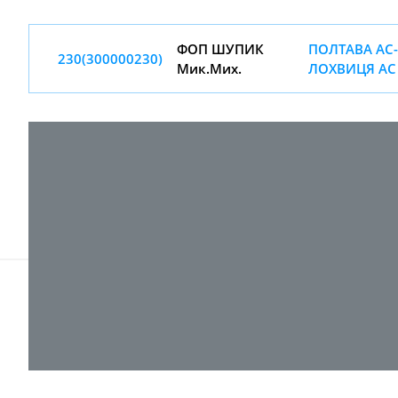
ФОП ШУПИК
ПОЛТАВА АС-
230(300000230)
Мик.Мих.
ЛОХВИЦЯ АС
© 2017-
2026 ТОВ "ВПІ-Сервіс"