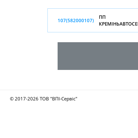
ПП
107(582000107)
КРЕМIНЬАВТОСЕ
© 2017-
2026 ТОВ "ВПІ-Сервіс"