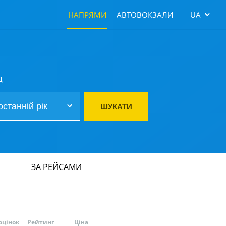
НАПРЯМИ
АВТОВОКЗАЛИ
UA
Д
ШУКАТИ
ЗА РЕЙСАМИ
оцінок
Рейтинг
Ціна