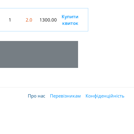
Купити
1
2.0
1300.00
квиток
Про нас
Перевізникам
Конфіденційність