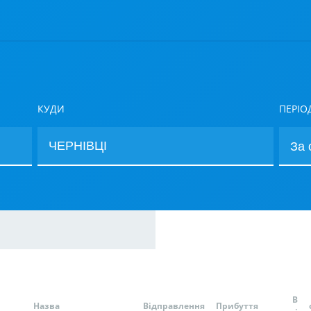
КУДИ
ПЕРІО
В
Назва
Відправлення
Прибуття