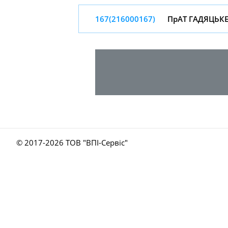
167(216000167)
ПрАТ ГАДЯЦЬКЕ
© 2017-
2026 ТОВ "ВПІ-Сервіс"