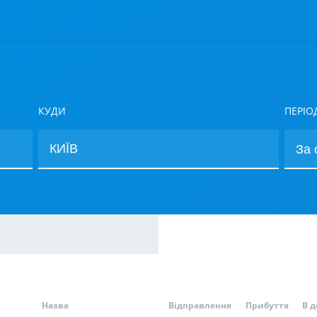
КУДИ
ПЕРІО
Назва
Відправлення
Прибуття
В д