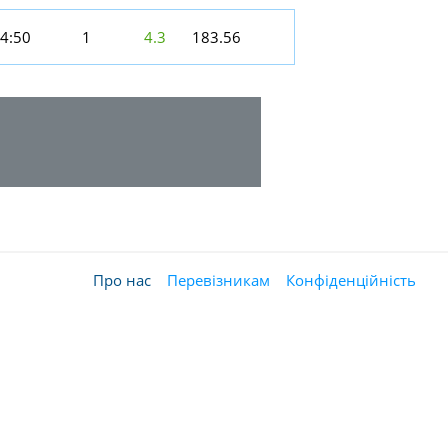
4:50
1
4.3
183.56
Про нас
Перевізникам
Конфіденційність