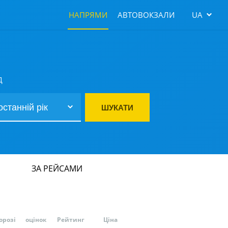
НАПРЯМИ
АВТОВОКЗАЛИ
UA
Д
ШУКАТИ
ЗА РЕЙСАМИ
орозі
оцінок
Рейтинг
Ціна