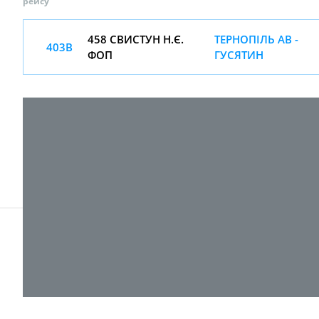
рейсу
458 СВИСТУН Н.Є.
ТЕРНОПІЛЬ АВ -
403В
ФОП
ГУСЯТИН
© 2017-
2026 ТОВ "ВПІ-Сервіс"