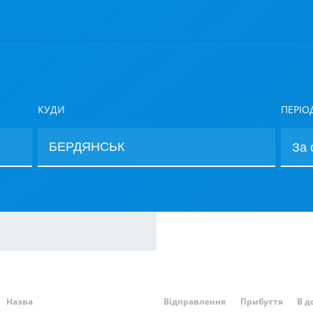
КУДИ
ПЕРІО
Назва
Відправлення
Прибуття
В д