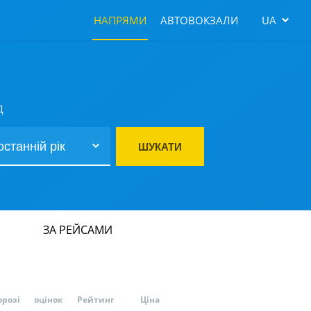
НАПРЯМИ
АВТОВОКЗАЛИ
UA
Д
ШУКАТИ
ЗА РЕЙСАМИ
орозі
оцінок
Рейтинг
Ціна