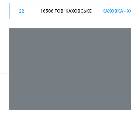
22
16506 ТОВ"КАХОВСЬКЕ
КАХОВКА - Х
© 2017-
2026 ТОВ "ВПІ-Сервіс"