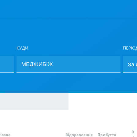
КУДИ
ПЕРІО
В
Назва
Відправлення
Прибуття