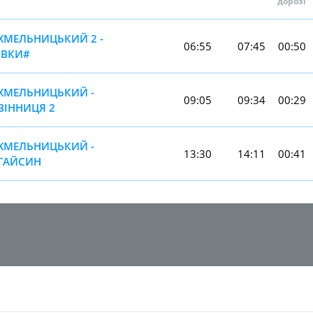
дорозі
ХМЕЛЬНИЦЬКИЙ 2 -
06:55
07:45
00:50
ІВКИ#
ХМЕЛЬНИЦЬКИЙ -
09:05
09:34
00:29
ВІННИЦЯ 2
ХМЕЛЬНИЦЬКИЙ -
13:30
14:11
00:41
ГАЙСИН