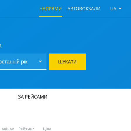
НАПРЯМИ
АВТОВОКЗАЛИ
UA
Д
ШУКАТИ
ЗА РЕЙСАМИ
оцінок
Рейтинг
Ціна