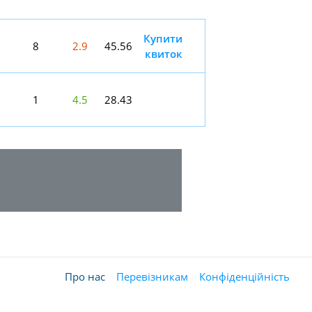
Купити
8
2.9
45.56
квиток
1
4.5
28.43
Про нас
Перевізникам
Конфіденційність