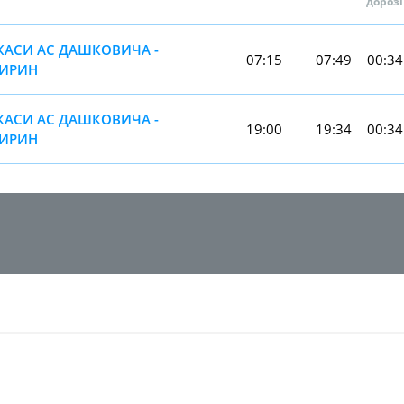
дорозі
КАСИ АС ДАШКОВИЧА -
07:15
07:49
00:34
ИРИН
КАСИ АС ДАШКОВИЧА -
19:00
19:34
00:34
ИРИН