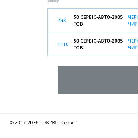
рейсу
50 СЕРВІС-АВТО-2005
ЧЕР
793
ТОВ
ЧИГ
50 СЕРВІС-АВТО-2005
ЧЕР
1110
ТОВ
ЧИГ
© 2017-
2026 ТОВ "ВПІ-Сервіс"