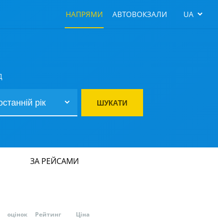
НАПРЯМИ
АВТОВОКЗАЛИ
UA
Д
ШУКАТИ
ЗА РЕЙСАМИ
оцінок
Рейтинг
Ціна