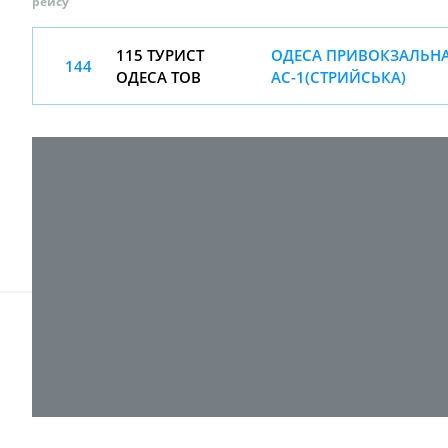
рейсу
115 ТУРИСТ
ОДЕСА ПРИВОКЗАЛЬНА 
144
ОДЕСА ТОВ
АС-1(СТРИЙСЬКА)
© 2017-
2026 ТОВ "ВПІ-Сервіс"